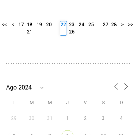
<<
<
17
18
19
20
22
23
24
25
27
28
>
>>
21
26
L
M
M
J
V
S
D
29
30
31
1
2
3
4