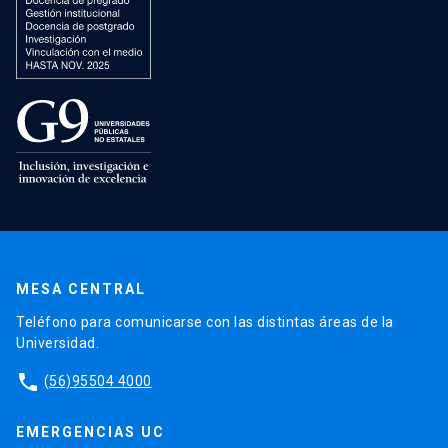
MESA CENTRAL
Teléfono para comunicarse con las distintas áreas de la
Universidad.
phone
(56)95504 4000
EMERGENCIAS UC