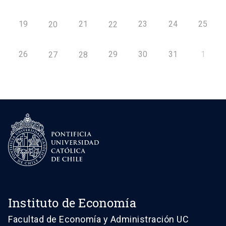
19
21
23
24
25
20
22
26
29
30
31
1
27
28
Instituto de Economía
Facultad de Economía y Administración UC