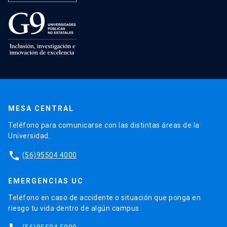
MESA CENTRAL
Teléfono para comunicarse con las distintas áreas de la
Universidad.
phone
(56)95504 4000
EMERGENCIAS UC
Teléfono en caso de accidente o situación que ponga en
riesgo tu vida dentro de algún campus.