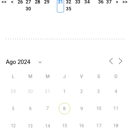
<<
<
26
27
28
29
31
32
33
34
36
37
>
>>
30
35
L
M
M
J
V
S
D
29
30
31
1
2
3
4
6
7
10
11
5
8
9
12
15
16
17
18
13
14