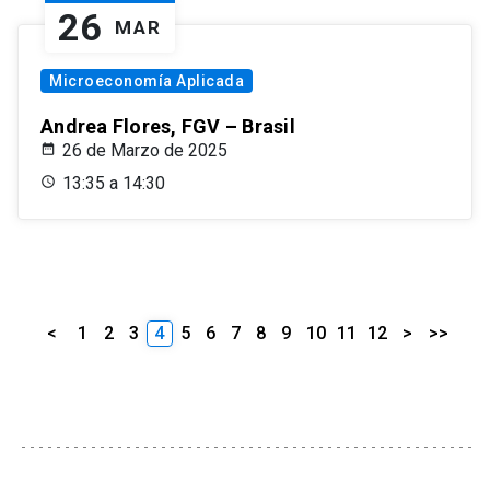
26
MAR
Microeconomía Aplicada
Andrea Flores, FGV – Brasil
26 de Marzo de 2025
13:35 a 14:30
<
1
2
3
4
5
6
7
8
9
10
11
12
>
>>