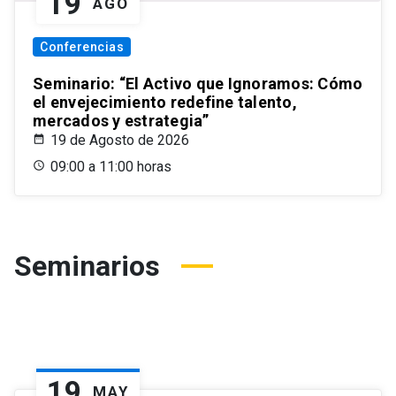
19
AGO
Conferencias
Seminario: “El Activo que Ignoramos: Cómo
el envejecimiento redefine talento,
mercados y estrategia”
19 de Agosto de 2026
09:00 a 11:00 horas
Seminarios
19
MAY