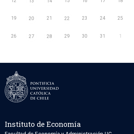
12
15
16
17
18
13
14
19
21
23
24
25
20
22
26
29
30
31
1
27
28
Instituto de Economía
Facultad de Economía y Administración UC