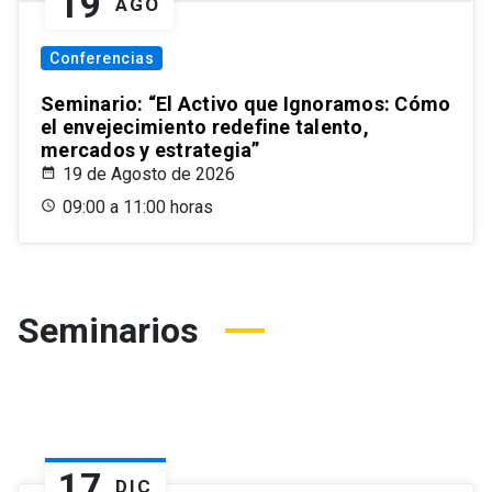
19
AGO
Conferencias
Seminario: “El Activo que Ignoramos: Cómo
el envejecimiento redefine talento,
mercados y estrategia”
19 de Agosto de 2026
09:00 a 11:00 horas
Seminarios
17
DIC