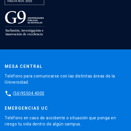
MESA CENTRAL
Teléfono para comunicarse con las distintas áreas de la
Universidad.
phone
(56)95504 4000
EMERGENCIAS UC
Teléfono en caso de accidente o situación que ponga en
riesgo tu vida dentro de algún campus.