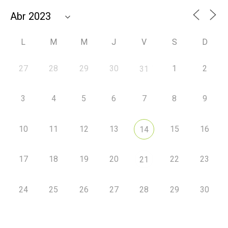
L
M
M
J
V
S
D
27
28
29
30
1
2
31
3
4
5
6
7
8
9
10
11
12
13
15
16
14
17
18
19
20
22
23
21
24
25
26
27
28
29
30