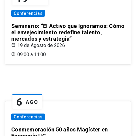
Conferencias
Seminario: “El Activo que Ignoramos: Cómo
el envejecimiento redefine talento,
mercados y estrategia”
19 de Agosto de 2026
09:00 a 11:00
6
AGO
Conferencias
Conmemoración 50 años Magíster en
Economía UC