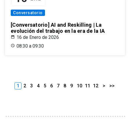
Conversatorio
[Conversatorio] AI and Reskilling | La
evolución del trabajo en la era de la IA
16 de Enero de 2026
08:30 a 09:30
1
2
3
4
5
6
7
8
9
10
11
12
>
>>