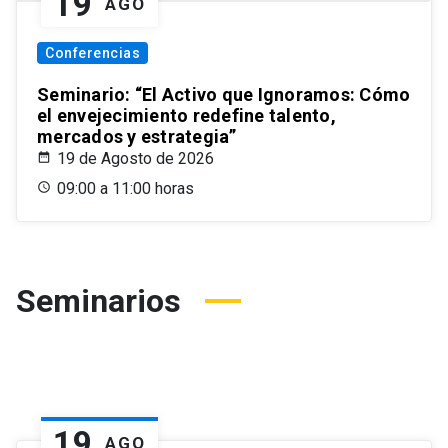
19
AGO
Conferencias
Seminario: “El Activo que Ignoramos: Cómo
el envejecimiento redefine talento,
mercados y estrategia”
19 de Agosto de 2026
09:00 a 11:00 horas
Seminarios
19
AGO