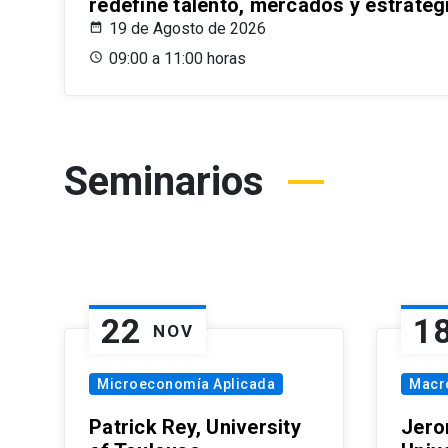
redefine talento, mercados y estrateg
19 de Agosto de 2026
09:00 a 11:00 horas
Seminarios
22
1
NOV
Microeconomía Aplicada
Macr
Patrick Rey, University
Jero