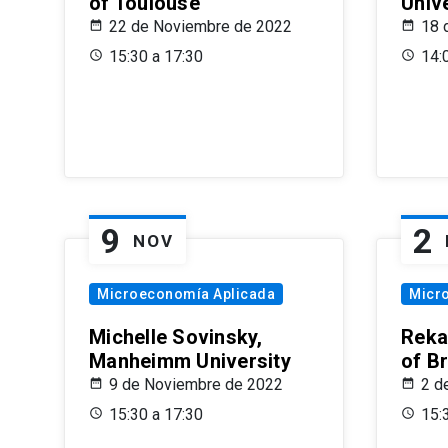
of Toulouse
Univ
22 de Noviembre de 2022
18 
15:30 a 17:30
14:
9
2
NOV
Microeconomía Aplicada
Micr
Michelle Sovinsky,
Reka
Manheimm University
of B
9 de Noviembre de 2022
2 d
15:30 a 17:30
15: