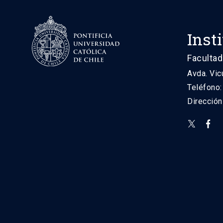
Inst
Facultad
Avda. Vic
Teléfono
Direcció