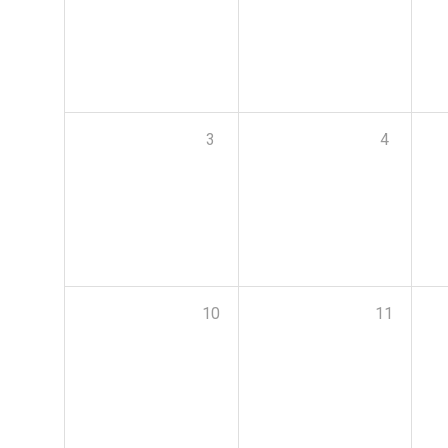
3
4
10
11