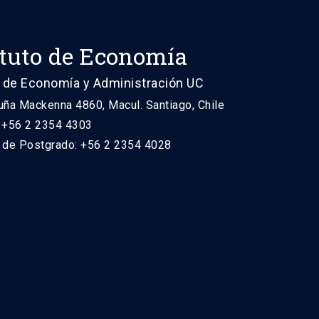
ituto de Economía
 de Economía y Administración UC
uña Mackenna 4860, Macul. Santiago, Chile
: +56 2 2354 4303
n de Postgrado: +56 2 2354 4028