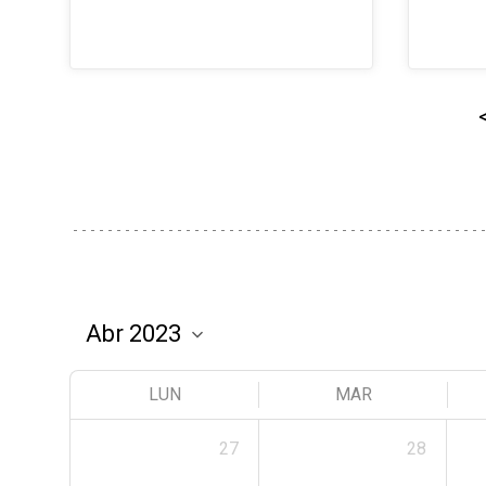
LUN
MAR
27
28