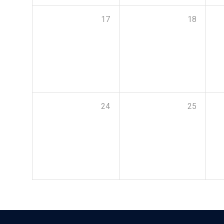
17
18
24
25