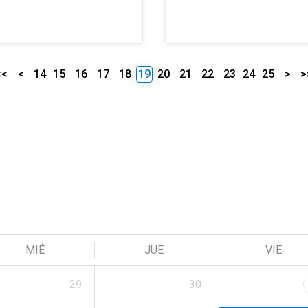
<<
<
14
15
16
17
18
19
20
21
22
23
24
25
>
>
MIÉ
JUE
VIE
29
30