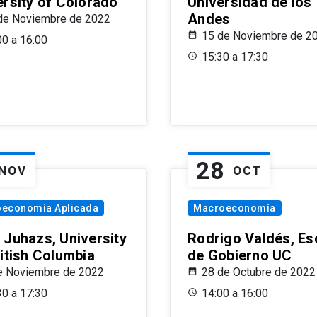
ersity of Colorado
Universidad de los
Andes
de Noviembre de 2022
15 de Noviembre de 2
00 a 16:00
15:30 a 17:30
28
NOV
OCT
oeconomía Aplicada
Macroeconomía
 Juhazs, University
Rodrigo Valdés, Es
ritish Columbia
de Gobierno UC
e Noviembre de 2022
28 de Octubre de 2022
30 a 17:30
14:00 a 16:00