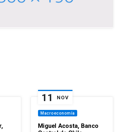
11
NOV
Macroeconomía
,
Miguel Acosta, Banco