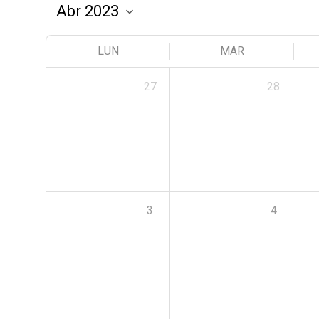
LUN
MAR
27
28
3
4