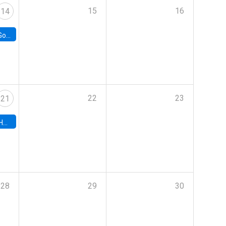
15
16
14
e Chile
22
23
21
hile
28
29
30