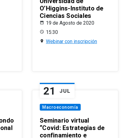
Universidad de
O’Higgins-Instituto de
Ciencias Sociales
19 de Agosto de 2020
15:30
Webinar con inscripción
21
JUL
Macroeconomía
ondo
Seminario virtual
ional
“Covid: Estrategias de
confinamiento e