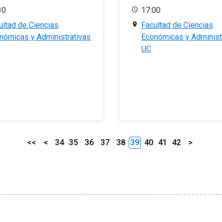
30
17:00
ultad de Ciencias
Facultad de Ciencias
nómicas y Administrativas
Económicas y Administ
UC
<<
<
34
35
36
37
38
39
40
41
42
>