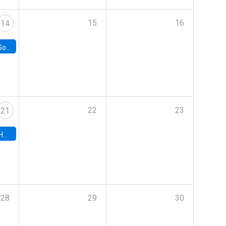
15
16
14
e Chile
22
23
21
hile
28
29
30