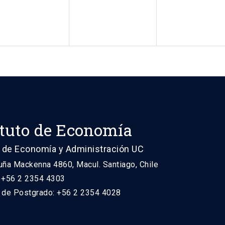
ituto de Economía
 de Economía y Administración UC
uña Mackenna 4860, Macul. Santiago, Chile
: +56 2 2354 4303
n de Postgrado: +56 2 2354 4028