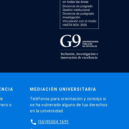
ENCIA
MEDIACIÓN UNIVERSITARIA
de
Teléfonos para orientación y consejo si
énero o
se ha vulnerado alguno de tus derechos
en la universidad.
phone
(56)95504 1691