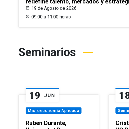
redefine talento, mercados y estrateg
19 de Agosto de 2026
09:00 a 11:00 horas
Seminarios
19
1
JUN
Microeconomía Aplicada
Semi
Ruben Durante,
Cris