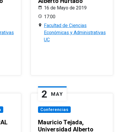
o
Alberto Hurtado
16 de Mayo de 2019
17:00
Facultad de Ciencias
rativas
Económicas y Administrativas
UC
2
MAY
a
Conferencias
PAL
Mauricio Tejada,
Universidad Alberto