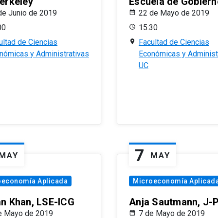
erkeley
Escuela de Gobiern
de Junio de 2019
22 de Mayo de 2019
00
15:30
ultad de Ciencias
Facultad de Ciencias
nómicas y Administrativas
Económicas y Administ
UC
7
MAY
MAY
oeconomía Aplicada
Microeconomía Aplicad
n Khan, LSE-ICG
Anja Sautmann, J-
e Mayo de 2019
7 de Mayo de 2019