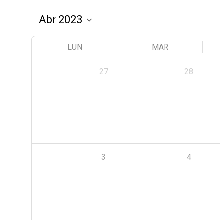
LUN
MAR
27
28
3
4