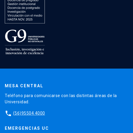
MESA CENTRAL
Teléfono para comunicarse con las distintas áreas de la
Universidad.
phone
(56)95504 4000
EMERGENCIAS UC