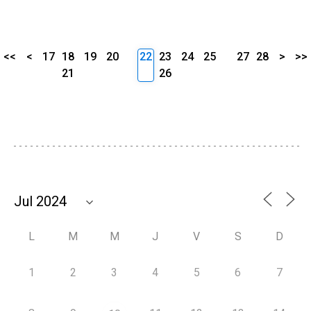
<<
<
17
18
19
20
22
23
24
25
27
28
>
>>
21
26
L
M
M
J
V
S
D
1
2
3
4
5
6
7