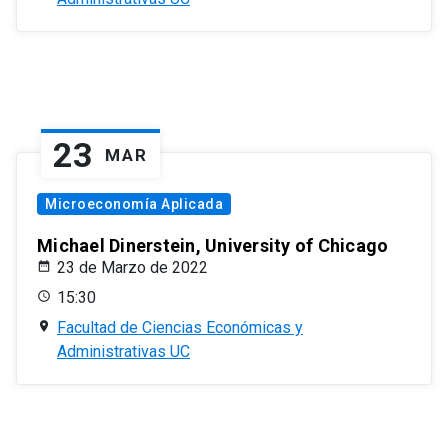
23
MAR
Microeconomía Aplicada
Michael Dinerstein, University of Chicago
23 de Marzo de 2022
15:30
Facultad de Ciencias Económicas y
Administrativas UC