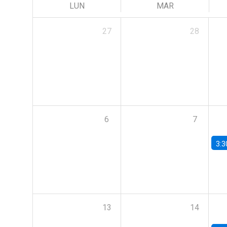
LUN
MAR
27
28
6
7
3:3
13
14