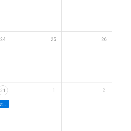
24
25
26
1
2
31
 Board