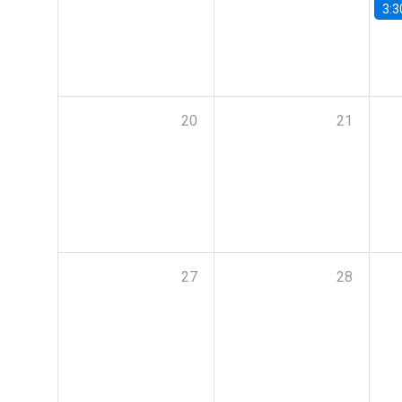
3:3
20
21
27
28