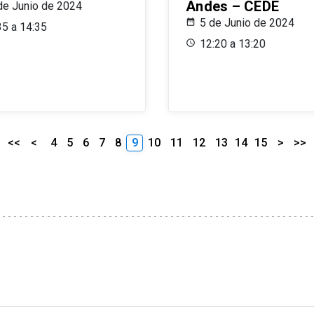
Andes – CEDE
de Junio de 2024
5 de Junio de 2024
35 a 14:35
12:20 a 13:20
<<
<
4
5
6
7
8
9
10
11
12
13
14
15
>
>>