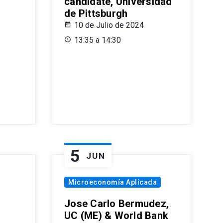
candidate, Universidad
de Pittsburgh
10 de Julio de 2024
13:35 a 14:30
5
JUN
Microeconomía Aplicada
Jose Carlo Bermudez,
UC (ME) & World Bank