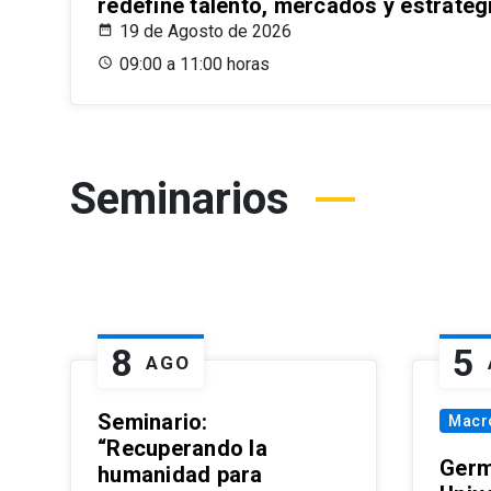
redefine talento, mercados y estrateg
19 de Agosto de 2026
09:00 a 11:00 horas
Seminarios
8
5
AGO
Seminario:
Macr
“Recuperando la
Germ
humanidad para