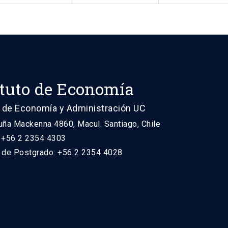
ituto de Economía
 de Economía y Administración UC
uña Mackenna 4860, Macul. Santiago, Chile
: +56 2 2354 4303
n de Postgrado: +56 2 2354 4028