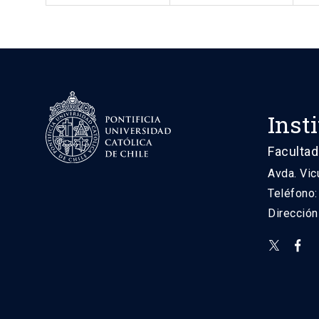
Inst
Facultad
Avda. Vic
Teléfono
Direcció