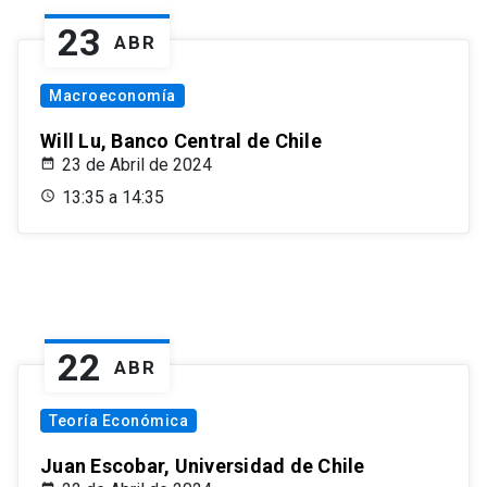
23
ABR
Macroeconomía
Will Lu, Banco Central de Chile
23 de Abril de 2024
13:35 a 14:35
22
ABR
Teoría Económica
Juan Escobar, Universidad de Chile