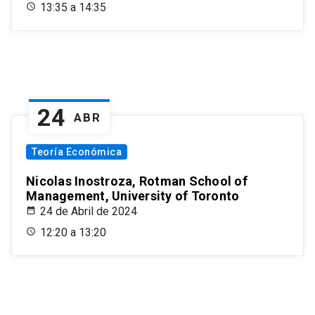
13:35 a 14:35
24
ABR
Teoría Económica
Nicolas Inostroza, Rotman School of
Management, University of Toronto
24 de Abril de 2024
12:20 a 13:20