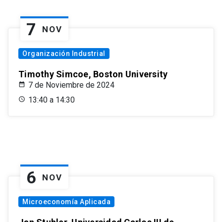
7
NOV
Organización Industrial
Timothy Simcoe, Boston University
7 de Noviembre de 2024
13:40 a 14:30
6
NOV
Microeconomía Aplicada