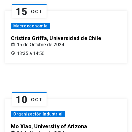
15
OCT
Macroeconomía
Cristina Griffa, Universidad de Chile
15 de Octubre de 2024
13:35 a 14:50
10
OCT
Organización Industrial
Mo Xiao, University of Arizona