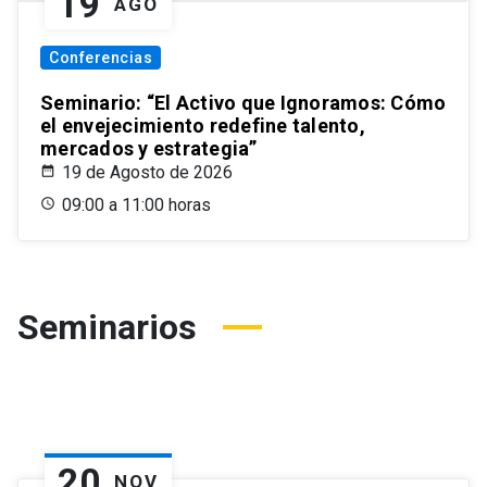
19
AGO
Conferencias
Seminario: “El Activo que Ignoramos: Cómo
el envejecimiento redefine talento,
mercados y estrategia”
19 de Agosto de 2026
09:00 a 11:00 horas
Seminarios
20
NOV