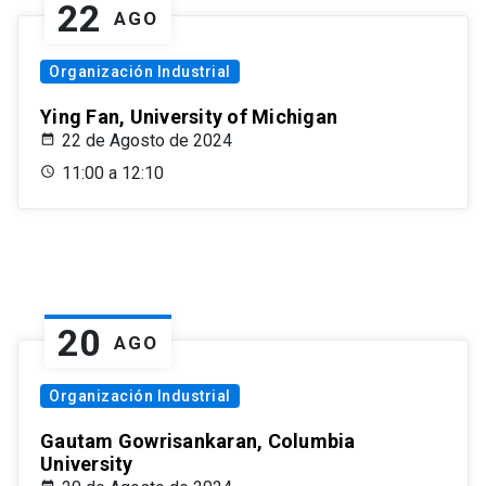
22
AGO
Organización Industrial
Ying Fan, University of Michigan
22 de Agosto de 2024
11:00 a 12:10
20
AGO
Organización Industrial
Gautam Gowrisankaran, Columbia
University