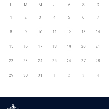
L
M
M
J
V
S
D
1
2
3
4
5
6
7
8
9
11
13
14
10
12
15
16
17
18
20
21
19
22
23
24
25
27
28
26
29
30
31
1
2
3
4