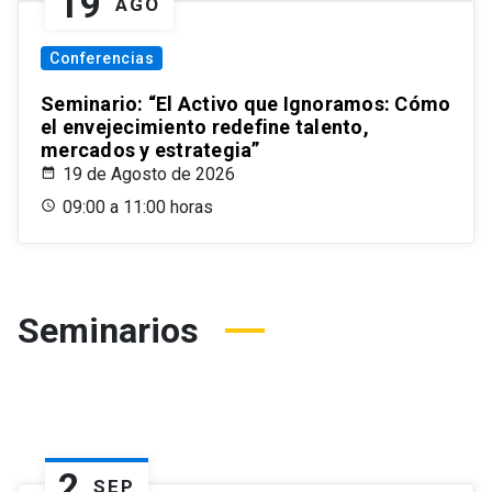
19
AGO
Conferencias
Seminario: “El Activo que Ignoramos: Cómo
el envejecimiento redefine talento,
mercados y estrategia”
19 de Agosto de 2026
09:00 a 11:00 horas
Seminarios
2
SEP