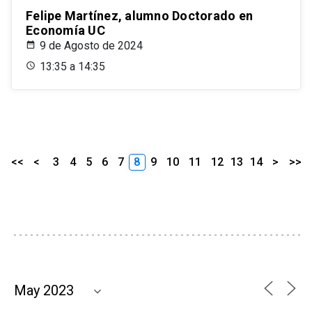
Felipe Martínez, alumno Doctorado en
Economía UC
9 de Agosto de 2024
13:35 a 14:35
<<
<
3
4
5
6
7
8
9
10
11
12
13
14
>
>>