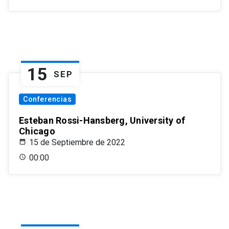
15
SEP
Conferencias
Esteban Rossi-Hansberg, University of
Chicago
15 de Septiembre de 2022
00:00