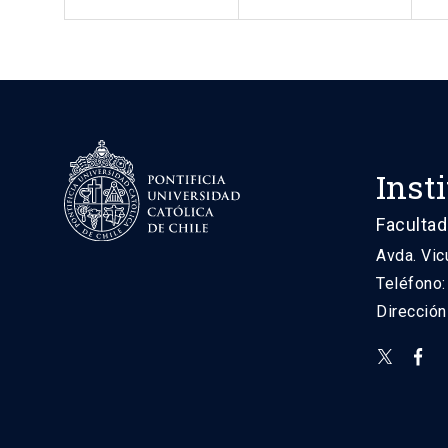
Inst
Facultad
Avda. Vic
Teléfono
Direcció