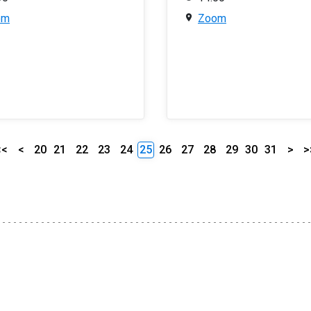
om
Zoom
<<
<
20
21
22
23
24
25
26
27
28
29
30
31
>
>