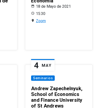
l de
Economía
18 de Mayo de 2021
15:30
Zoom
4
MAY
Seminarios
Andrew Zapechelnyuk,
School of Economics
and Finance University
of St Andrews