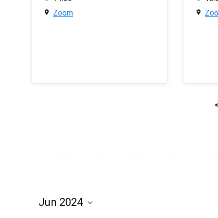
Zoom
Zo