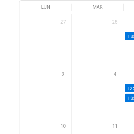
LUN
MAR
27
28
1:3
3
4
12:
1:3
10
11