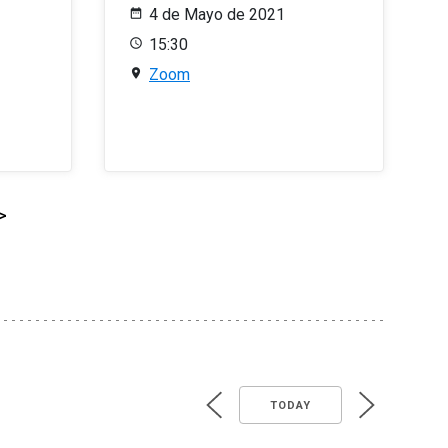
4 de Mayo de 2021
15:30
Zoom
>
TODAY