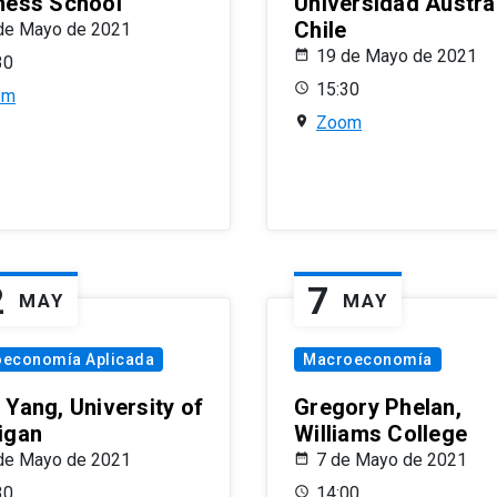
ness School
Universidad Austra
Chile
de Mayo de 2021
19 de Mayo de 2021
30
15:30
om
Zoom
2
7
MAY
MAY
oeconomía Aplicada
Macroeconomía
 Yang, University of
Gregory Phelan,
igan
Williams College
de Mayo de 2021
7 de Mayo de 2021
30
14:00