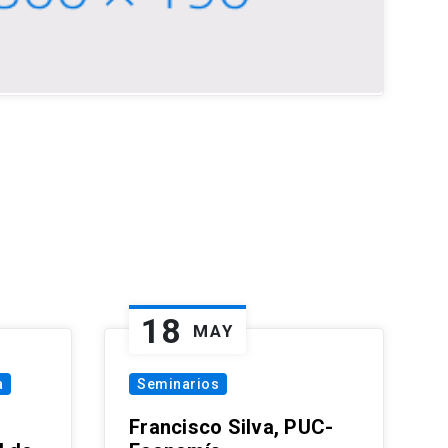
18
MAY
a
Seminarios
Francisco Silva, PUC-