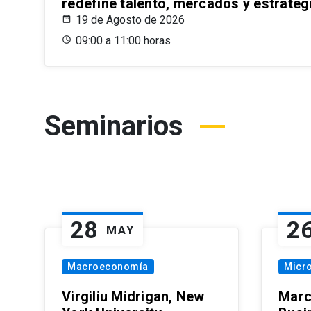
redefine talento, mercados y estrateg
19 de Agosto de 2026
09:00 a 11:00 horas
Seminarios
28
2
MAY
Macroeconomía
Micr
Virgiliu Midrigan, New
Marc