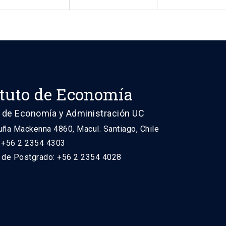
ituto de Economía
 de Economía y Administración UC
uña Mackenna 4860, Macul. Santiago, Chile
: +56 2 2354 4303
n de Postgrado: +56 2 2354 4028