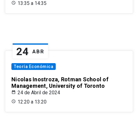
13:35 a 14:35
24
ABR
Teoría Económica
Nicolas Inostroza, Rotman School of
Management, University of Toronto
24 de Abril de 2024
12:20 a 13:20