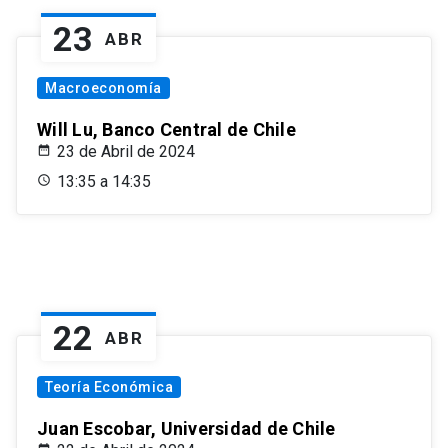
23
ABR
Macroeconomía
Will Lu, Banco Central de Chile
23 de Abril de 2024
13:35 a 14:35
22
ABR
Teoría Económica
Juan Escobar, Universidad de Chile