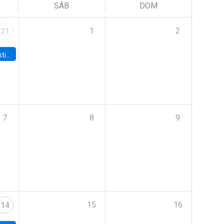
SÁB
DOM
1
2
31
 Board
7
8
9
15
16
14