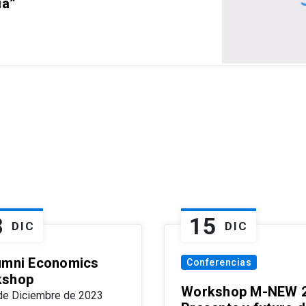
ia”
8
15
DIC
DIC
umni Economics
Conferencias
kshop
Workshop M-NEW 2
de Diciembre de 2023