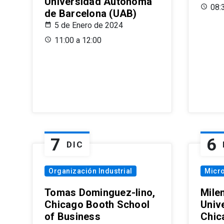
Universidad Autónoma
08:
de Barcelona (UAB)
5 de Enero de 2024
11:00 a 12:00
7
6
DIC
Organización Industrial
Micr
Tomas Dominguez-Iino,
Mile
Chicago Booth School
Unive
of Business
Chic