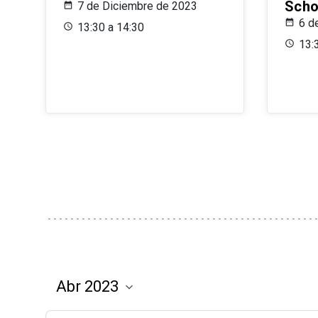
Scho
7 de Diciembre de 2023
6 d
13:30 a 14:30
13: