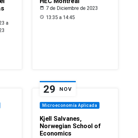
el
HEC Montréal
as
7 de Diciembre de 2023
s
13:35 a 14:45
23 a
23
29
NOV
Microeconomía Aplicada
Kjell Salvanes,
Norwegian School of
Economics