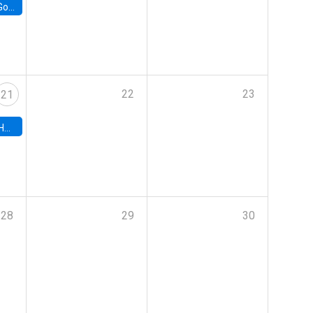
e Chile
22
23
21
hile
28
29
30