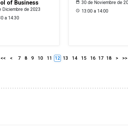
ol of Business
30 de Noviembre de 2
e Diciembre de 2023
13:00 a 14:00
30 a 14:30
<<
<
7
8
9
10
11
12
13
14
15
16
17
18
>
>>