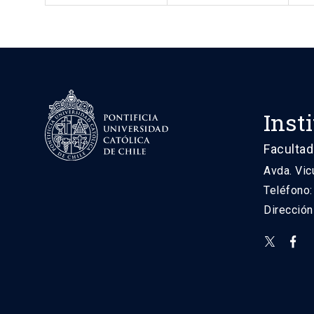
Inst
Facultad
Avda. Vic
Teléfono
Direcció