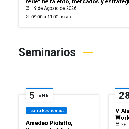
redefine talento, mercados y estrateg
19 de Agosto de 2026
09:00 a 11:00 horas
Seminarios
5
2
ENE
V Al
Teoría Económica
Wor
Amedeo Piolatto,
28 