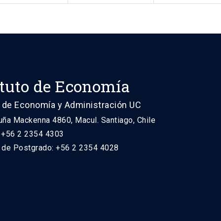
ituto de Economía
 de Economía y Administración UC
uña Mackenna 4860, Macul. Santiago, Chile
: +56 2 2354 4303
n de Postgrado: +56 2 2354 4028