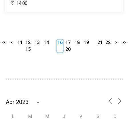
14:00
<<
<
11
12
13
14
16
17
18
19
21
22
>
>>
15
20
L
M
M
J
V
S
D