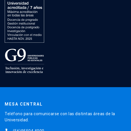
MESA CENTRAL
Teléfono para comunicarse con las distintas áreas de la
Universidad.
(56)95504 4000