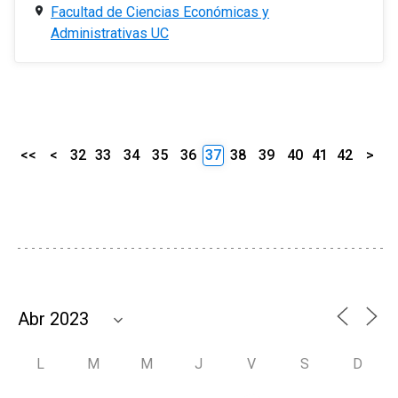
Facultad de Ciencias Económicas y
Administrativas UC
<<
<
32
33
34
35
36
37
38
39
40
41
42
>
L
M
M
J
V
S
D