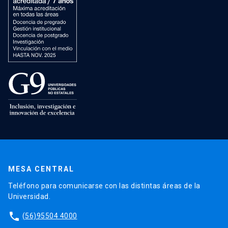
MESA CENTRAL
Teléfono para comunicarse con las distintas áreas de la
Universidad.
phone
(56)95504 4000