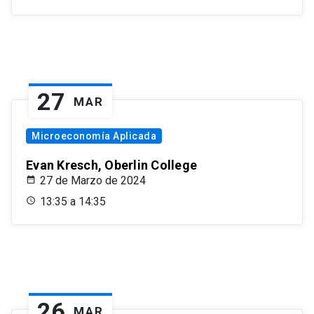
27
MAR
Microeconomía Aplicada
Evan Kresch, Oberlin College
27 de Marzo de 2024
13:35 a 14:35
26
MAR