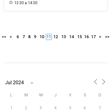
13:30 a 14:30
<<
<
6
7
8
9
10
11
12
13
14
15
16
17
>
>>
L
M
M
J
V
S
D
1
2
3
4
5
6
7