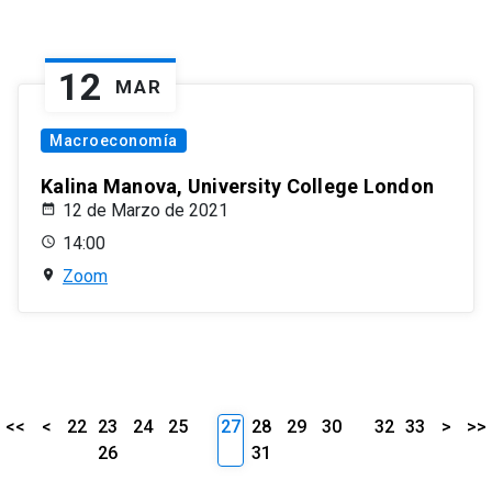
12
MAR
Macroeconomía
Kalina Manova, University College London
12 de Marzo de 2021
14:00
Zoom
<<
<
22
23
24
25
27
28
29
30
32
33
>
>>
26
31