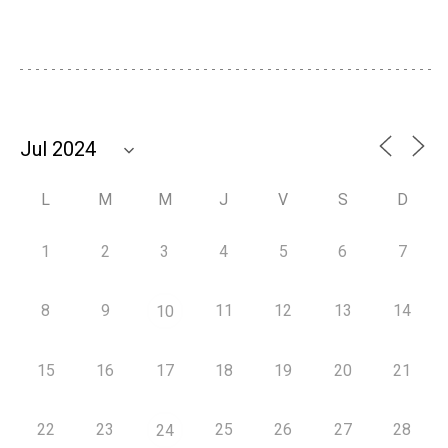
L
M
M
J
V
S
D
1
2
3
4
5
6
7
8
9
11
12
13
14
10
15
16
17
18
19
20
21
22
23
25
26
27
28
24