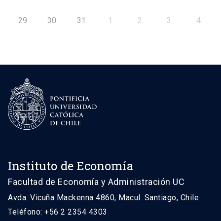
29
30
31
1
2
3
4
Instituto de Economía
Facultad de Economía y Administración UC
Avda. Vicuña Mackenna 4860, Macul. Santiago, Chile
Teléfono: +56 2 2354 4303