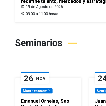
redefine talento, mercados y estrateg
19 de Agosto de 2026
09:00 a 11:00 horas
Seminarios
26
2
NOV
Macroeconomía
Semi
Emanuel Ornelas, Sao
Juan