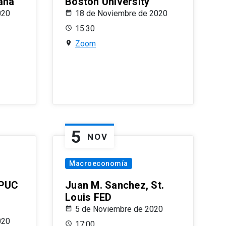
ana
Boston University
020
18 de Noviembre de 2020
15:30
Zoom
5
NOV
Macroeconomía
 PUC
Juan M. Sanchez, St.
Louis FED
5 de Noviembre de 2020
020
17:00