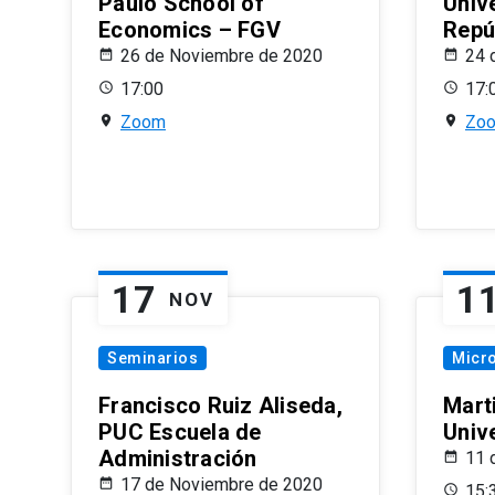
Paulo School of
Univ
Economics – FGV
Repú
26 de Noviembre de 2020
24 
17:00
17:
Zoom
Zo
17
1
NOV
Seminarios
Micr
Francisco Ruiz Aliseda,
Mart
PUC Escuela de
Univ
Administración
11 
17 de Noviembre de 2020
15: