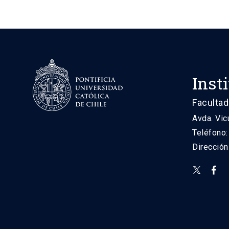
Inst
Facultad
Avda. Vic
Teléfono
Direcció