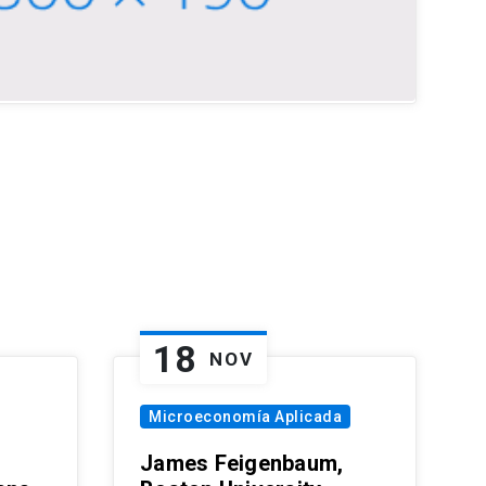
18
NOV
Microeconomía Aplicada
James Feigenbaum,