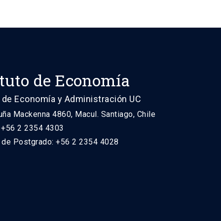
ituto de Economía
 de Economía y Administración UC
uña Mackenna 4860, Macul. Santiago, Chile
: +56 2 2354 4303
n de Postgrado: +56 2 2354 4028