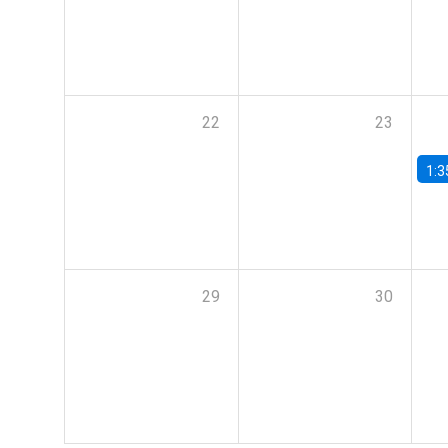
22
23
1:3
29
30