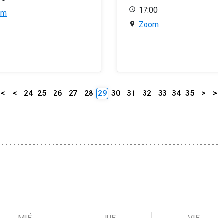
17:00
om
Zoom
<<
<
24
25
26
27
28
29
30
31
32
33
34
35
>
>
MIÉ
JUE
VIE