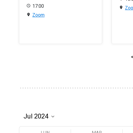
17:00
Zo
Zoom
LUN
MAR