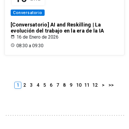
Conversatorio
[Conversatorio] AI and Reskilling | La
evolución del trabajo en la era de la IA
16 de Enero de 2026
08:30 a 09:30
1
2
3
4
5
6
7
8
9
10
11
12
>
>>