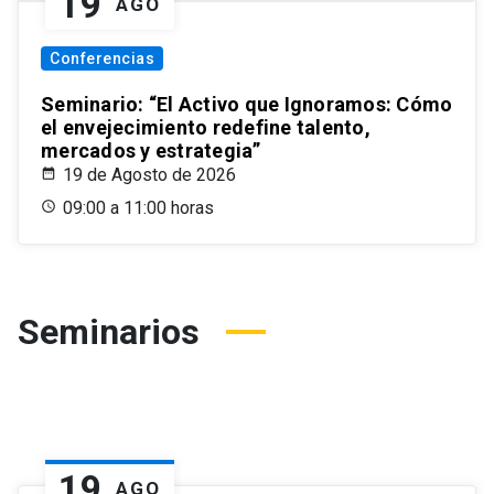
19
AGO
Conferencias
Seminario: “El Activo que Ignoramos: Cómo
el envejecimiento redefine talento,
mercados y estrategia”
19 de Agosto de 2026
09:00 a 11:00 horas
Seminarios
19
AGO