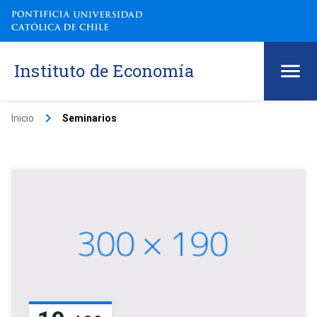
Instituto de Economía
keyboard_arrow_right
Inicio
Seminarios