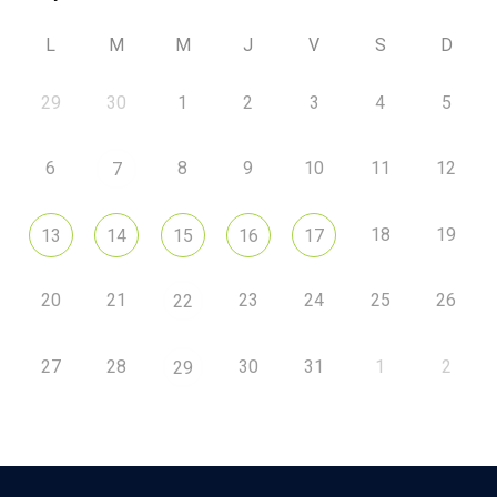
L
M
M
J
V
S
D
29
30
1
2
3
4
5
6
8
9
10
11
12
7
18
19
13
14
15
16
17
20
21
23
24
25
26
22
27
28
30
31
1
2
29