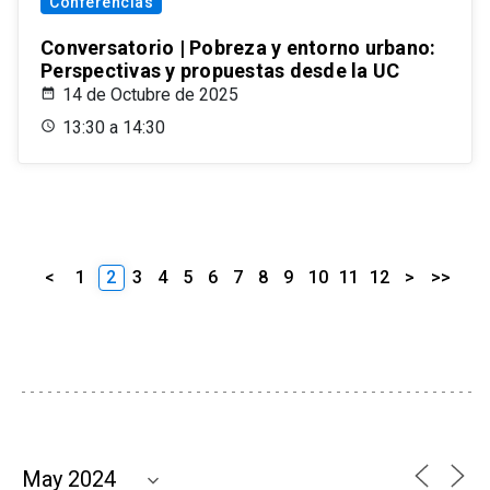
Conferencias
Conversatorio | Pobreza y entorno urbano:
Perspectivas y propuestas desde la UC
14 de Octubre de 2025
13:30 a 14:30
<
1
2
3
4
5
6
7
8
9
10
11
12
>
>>