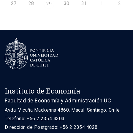
27
28
30
31
1
2
29
Instituto de Economía
Facultad de Economía y Administración UC
Avda. Vicuña Mackenna 4860, Macul. Santiago, Chile
Teléfono: +56 2 2354 4303
Dirección de Postgrado: +56 2 2354 4028