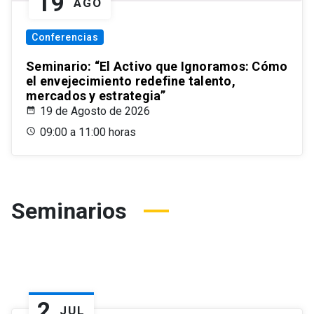
19
AGO
Conferencias
Seminario: “El Activo que Ignoramos: Cómo
el envejecimiento redefine talento,
mercados y estrategia”
19 de Agosto de 2026
09:00 a 11:00 horas
Seminarios
2
JUL