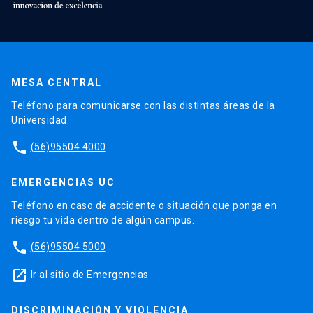
MESA CENTRAL
Teléfono para comunicarse con las distintas áreas de la
Universidad.
phone
(56)95504 4000
EMERGENCIAS UC
Teléfono en caso de accidente o situación que ponga en
riesgo tu vida dentro de algún campus.
phone
(56)95504 5000
launch
Ir al sitio de Emergencias
DISCRIMINACIÓN Y VIOLENCIA