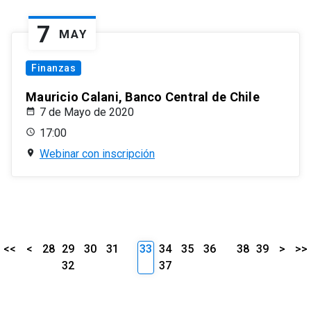
7
MAY
Finanzas
Mauricio Calani, Banco Central de Chile
7 de Mayo de 2020
17:00
Webinar con inscripción
<<
<
28
29
30
31
33
34
35
36
38
39
>
>>
32
37