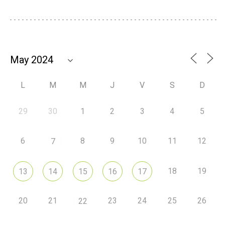
L
M
M
J
V
S
D
29
30
1
2
3
4
5
6
8
9
10
11
12
7
18
19
13
14
15
16
17
20
21
23
24
25
26
22