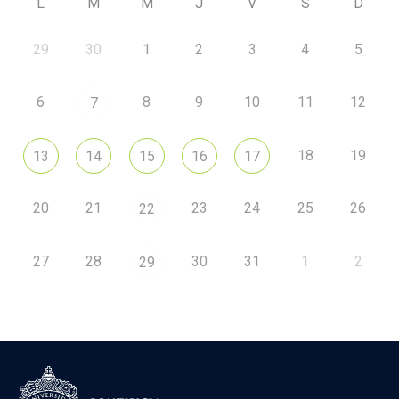
L
M
M
J
V
S
D
29
30
1
2
3
4
5
6
8
9
10
11
12
7
18
19
13
14
15
16
17
20
21
23
24
25
26
22
27
28
30
31
1
2
29