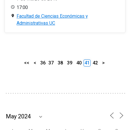
17:00
Facultad de Ciencias Económicas y
Administrativas UC
<<
<
36
37
38
39
40
41
42
>