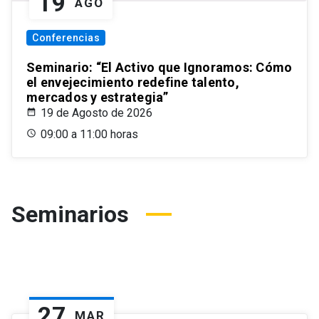
19
AGO
Conferencias
Seminario: “El Activo que Ignoramos: Cómo
el envejecimiento redefine talento,
mercados y estrategia”
19 de Agosto de 2026
09:00 a 11:00 horas
Seminarios
27
MAR