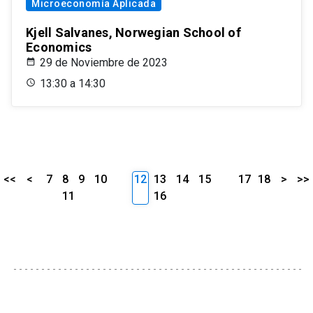
Microeconomía Aplicada
Kjell Salvanes, Norwegian School of
Economics
29 de Noviembre de 2023
13:30 a 14:30
<<
<
7
8
9
10
12
13
14
15
17
18
>
>>
11
16