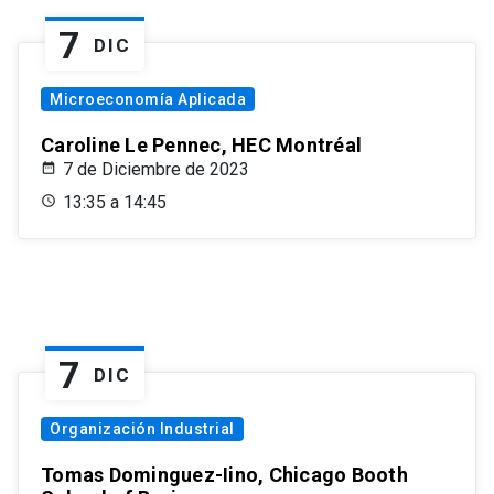
7
DIC
Microeconomía Aplicada
Caroline Le Pennec, HEC Montréal
7 de Diciembre de 2023
13:35 a 14:45
7
DIC
Organización Industrial
Tomas Dominguez-Iino, Chicago Booth