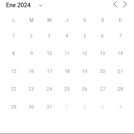
L
M
M
J
V
S
D
1
2
3
4
6
7
5
8
9
10
11
12
13
14
15
16
17
18
19
20
21
22
23
24
25
26
27
28
29
30
31
1
2
3
4