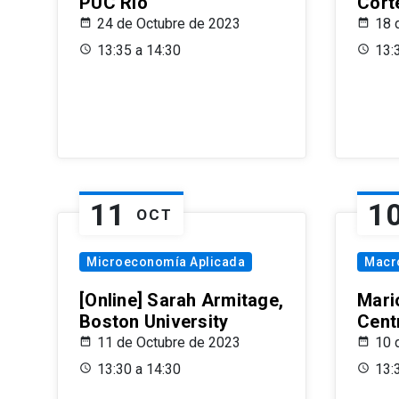
PUC Rio
Cort
24 de Octubre de 2023
18 
13:35 a 14:30
13:
11
1
OCT
Microeconomía Aplicada
Macr
[Online] Sarah Armitage,
Mari
Boston University
Centr
11 de Octubre de 2023
10 
13:30 a 14:30
13: