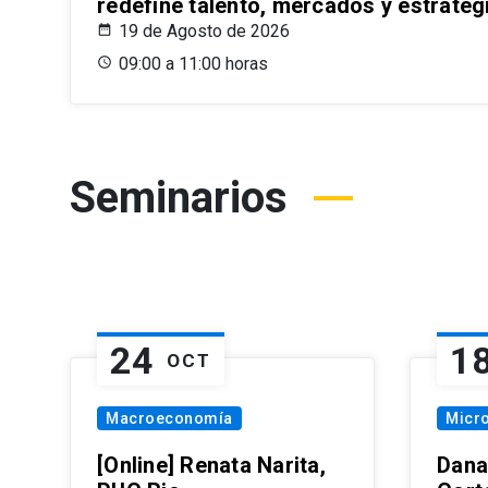
redefine talento, mercados y estrateg
19 de Agosto de 2026
09:00 a 11:00 horas
Seminarios
24
1
OCT
Macroeconomía
Micr
[Online] Renata Narita,
Dana