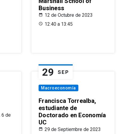
Marshall School of
Business
12 de Octubre de 2023
12:40 a 13:45
29
SEP
Macroeconomía
Francisca Torrealba,
estudiante de
Doctorado en Economía
 6 de
UC
29 de Septiembre de 2023