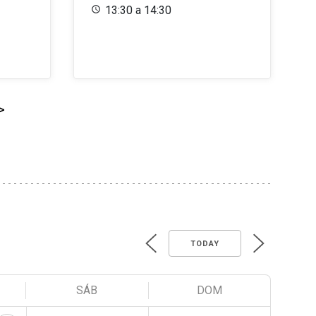
13:30 a 14:30
>
TODAY
SÁB
DOM