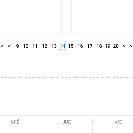
<<
<
9
10
11
12
13
14
15
16
17
18
19
20
>
>
MIÉ
JUE
VIE