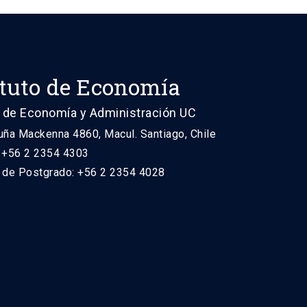
ituto de Economía
 de Economía y Administración UC
uña Mackenna 4860, Macul. Santiago, Chile
: +56 2 2354 4303
n de Postgrado: +56 2 2354 4028