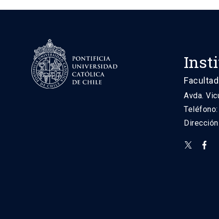
Inst
Facultad
Avda. Vic
Teléfono
Direcció