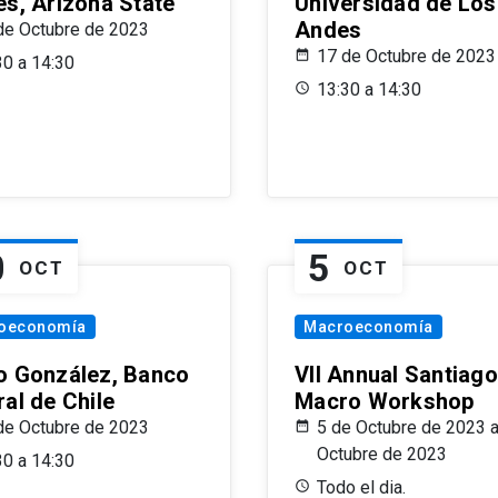
es, Arizona State
Universidad de Los
Andes
de Octubre de 2023
17 de Octubre de 2023
30 a 14:30
13:30 a 14:30
0
5
OCT
OCT
oeconomía
Macroeconomía
o González, Banco
VII Annual Santiago
al de Chile
Macro Workshop
de Octubre de 2023
5 de Octubre de 2023 a
Octubre de 2023
30 a 14:30
Todo el dia.