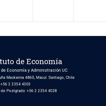
ituto de Economía
 de Economía y Administración UC
uña Mackenna 4860, Macul. Santiago, Chile
: +56 2 2354 4303
n de Postgrado: +56 2 2354 4028