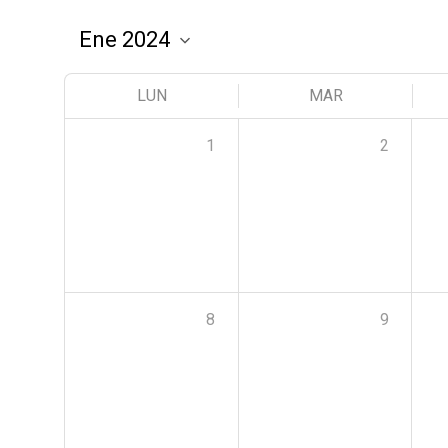
LUN
MAR
1
2
8
9