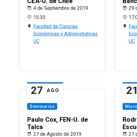
CEA-U. de Chile
Banc
4 de Septiembre de 2019
29 
15:30
17:
Facultad de Ciencias
Fac
Económicas y Administrativas
Eco
UC
UC
27
2
AGO
Seminarios
Micr
Paulo Cox, FEN-U. de
Rodr
Talca
Escu
27 de Agosto de 2019
21 