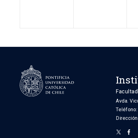
Inst
Facultad
Avda. Vic
Teléfono
Direcció