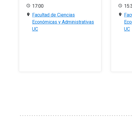
17:00
15:
Facultad de Ciencias
Fac
Económicas y Administrativas
Eco
UC
UC