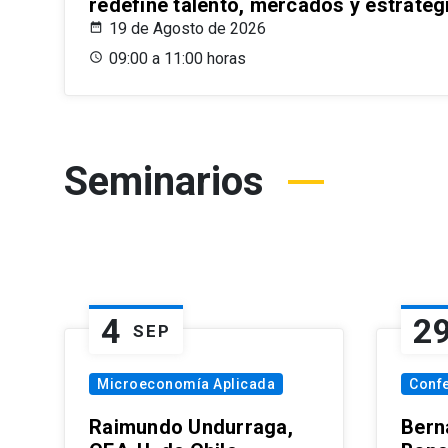
redefine talento, mercados y estrateg
19 de Agosto de 2026
09:00 a 11:00 horas
Seminarios
4
2
SEP
Microeconomía Aplicada
Conf
Raimundo Undurraga,
Bern