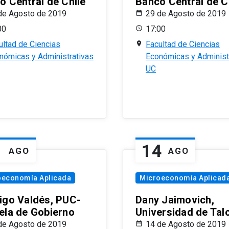
o Central de Chile
Banco Central de C
de Agosto de 2019
29 de Agosto de 2019
00
17:00
ultad de Ciencias
Facultad de Ciencias
nómicas y Administrativas
Económicas y Administ
UC
1
14
AGO
AGO
oeconomía Aplicada
Microeconomía Aplicad
igo Valdés, PUC-
Dany Jaimovich,
ela de Gobierno
Universidad de Tal
de Agosto de 2019
14 de Agosto de 2019