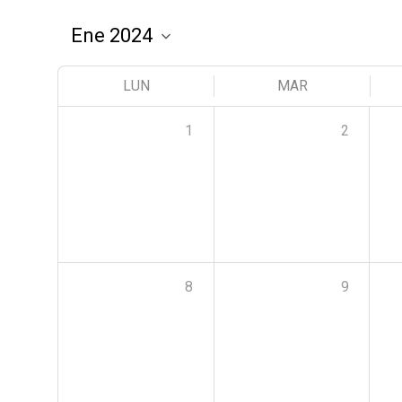
LUN
MAR
1
2
8
9