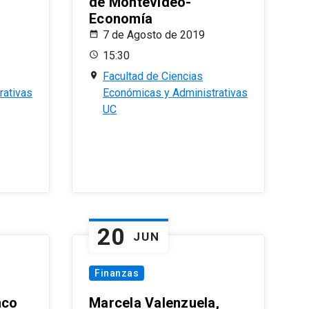
de Montevideo-
Economía
7 de Agosto de 2019
15:30
Facultad de Ciencias
rativas
Económicas y Administrativas
UC
20
JUN
Finanzas
nco
Marcela Valenzuela,