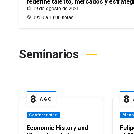
redefine talento, mercados y estrateg
19 de Agosto de 2026
09:00 a 11:00 horas
Seminarios
8
8
AGO
Conferencias
Macr
Economic History and
Felip