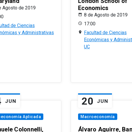
aryland
London School of
Economics
e Agosto de 2019
8 de Agosto de 2019
00
17:00
ultad de Ciencias
nómicas y Administrativas
Facultad de Ciencias
Económicas y Administ
UC
4
20
JUN
JUN
oeconomía Aplicada
Macroeconomía
uele Colonnelli,
Álvaro Aguirre, Ba