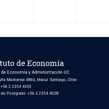
ituto de Economía
 de Economía y Administración UC
uña Mackenna 4860, Macul. Santiago, Chile
: +56 2 2354 4303
n de Postgrado: +56 2 2354 4028