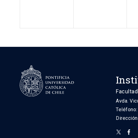
Inst
Facultad
Avda. Vic
Teléfono
Direcció