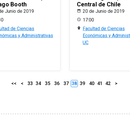
ago Booth
Central de Chile
de Junio de 2019
20 de Junio de 2019
30
17:00
ultad de Ciencias
Facultad de Ciencias
nómicas y Administrativas
Económicas y Administ
UC
<<
<
33
34
35
36
37
38
39
40
41
42
>