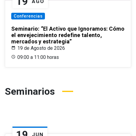
19
AGO
Conferencias
Seminario: “El Activo que Ignoramos: Cómo
el envejecimiento redefine talento,
mercados y estrategia”
19 de Agosto de 2026
09:00 a 11:00 horas
Seminarios
19
JUN