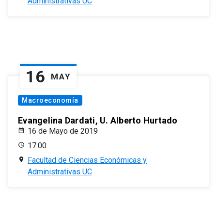
Administrativas UC
16
MAY
Macroeconomía
Evangelina Dardati, U. Alberto Hurtado
16 de Mayo de 2019
17:00
Facultad de Ciencias Económicas y
Administrativas UC