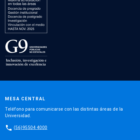
MESA CENTRAL
Teléfono para comunicarse con las distintas áreas de la
Universidad.
phone
(56)95504 4000