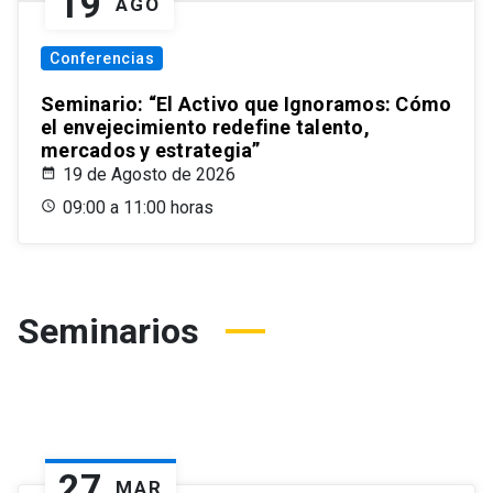
19
AGO
Conferencias
Seminario: “El Activo que Ignoramos: Cómo
el envejecimiento redefine talento,
mercados y estrategia”
19 de Agosto de 2026
09:00 a 11:00 horas
Seminarios
27
MAR