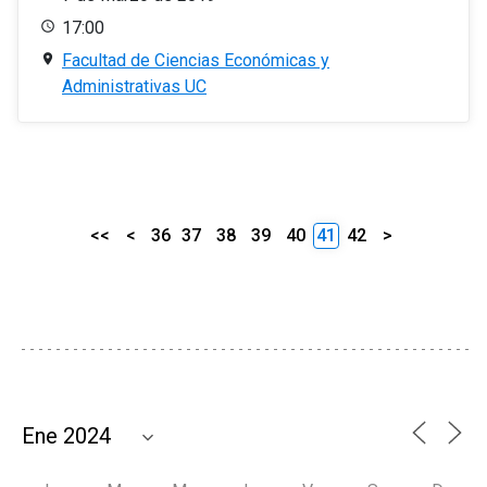
17:00
Facultad de Ciencias Económicas y
Administrativas UC
<<
<
36
37
38
39
40
41
42
>