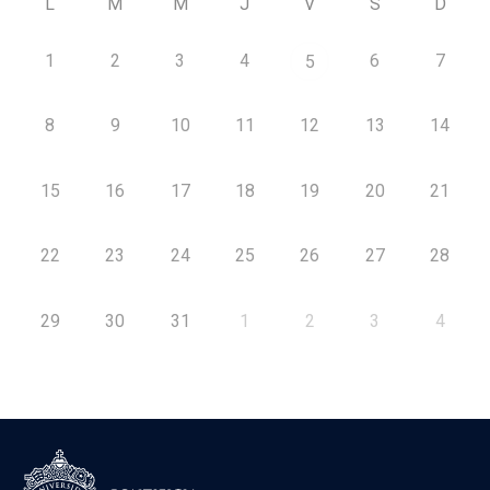
L
M
M
J
V
S
D
1
2
3
4
6
7
5
8
9
10
11
12
13
14
15
16
17
18
19
20
21
22
23
24
25
26
27
28
29
30
31
1
2
3
4