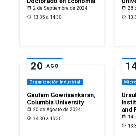
Doctorado en Economía
Univ
2 de Septiembre de 2024
28 
13:35 a 14:30
13:
20
1
AGO
Organización Industrial
Micr
Gautam Gowrisankaran,
Ursul
Columbia University
Insti
and 
20 de Agosto de 2024
14 
14:30 a 15:30
13: