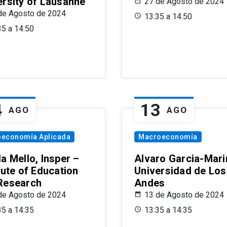
ersity of Lausanne
27 de Agosto de 2024
de Agosto de 2024
13:35 a 14:50
35 a 14:50
4
13
AGO
AGO
oeconomía Aplicada
Macroeconomía
a Mello, Insper –
Alvaro Garcia-Mari
tute of Education
Universidad de Los
Research
Andes
de Agosto de 2024
13 de Agosto de 2024
35 a 14:35
13:35 a 14:35