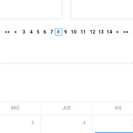
<<
<
3
4
5
6
7
8
9
10
11
12
13
14
>
>>
MIÉ
JUE
VIE
3
4