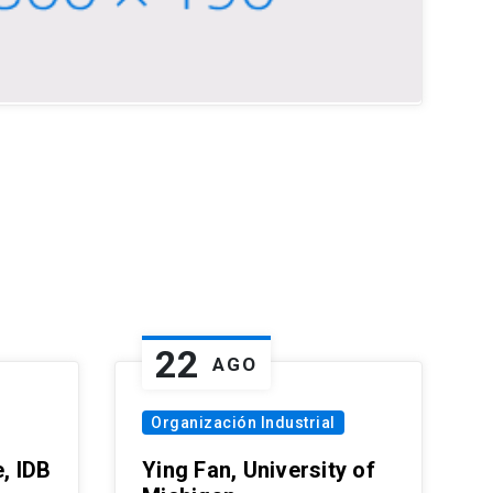
22
AGO
Organización Industrial
, IDB
Ying Fan, University of