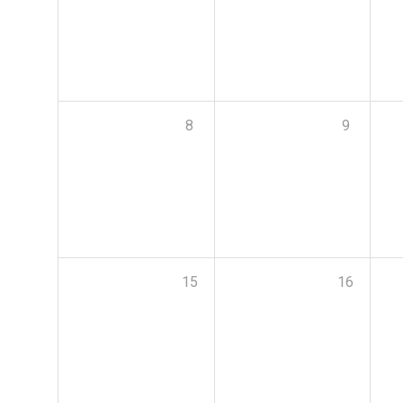
8
9
15
16