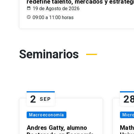
redefine talento, mercados y estrateg
19 de Agosto de 2026
09:00 a 11:00 horas
Seminarios
2
2
SEP
Macroeconomía
Micr
Andres Gatty, alumno
Math