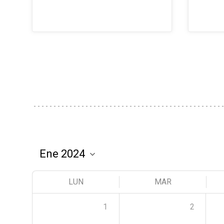
LUN
MAR
1
2