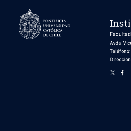
Inst
Facultad
Avda. Vic
Teléfono
Direcció