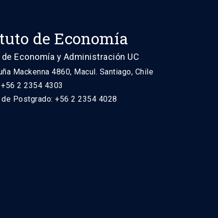
ituto de Economía
 de Economía y Administración UC
uña Mackenna 4860, Macul. Santiago, Chile
: +56 2 2354 4303
n de Postgrado: +56 2 2354 4028