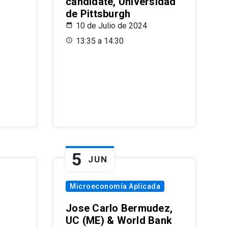
candidate, Universidad
de Pittsburgh
10 de Julio de 2024
13:35 a 14:30
5
JUN
Microeconomía Aplicada
Jose Carlo Bermudez,
UC (ME) & World Bank