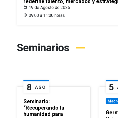
redefine talento, mercados y estrateg
19 de Agosto de 2026
09:00 a 11:00 horas
Seminarios
8
5
AGO
Seminario:
Macr
“Recuperando la
Germ
humanidad para