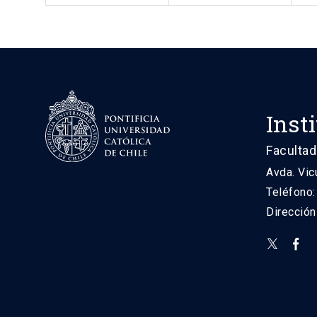
Inst
Facultad
Avda. Vic
Teléfono
Direcció