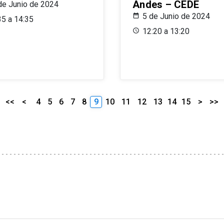
Andes – CEDE
de Junio de 2024
5 de Junio de 2024
35 a 14:35
12:20 a 13:20
<<
<
4
5
6
7
8
9
10
11
12
13
14
15
>
>>