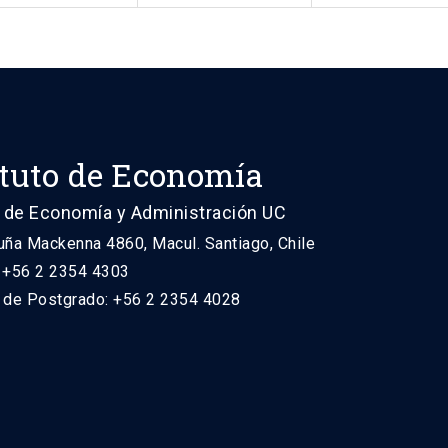
ituto de Economía
 de Economía y Administración UC
uña Mackenna 4860, Macul. Santiago, Chile
: +56 2 2354 4303
n de Postgrado: +56 2 2354 4028