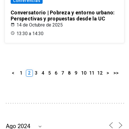
Conferencias
Conversatorio | Pobreza y entorno urbano:
Perspectivas y propuestas desde la UC
14 de Octubre de 2025
13:30 a 14:30
<
1
2
3
4
5
6
7
8
9
10
11
12
>
>>