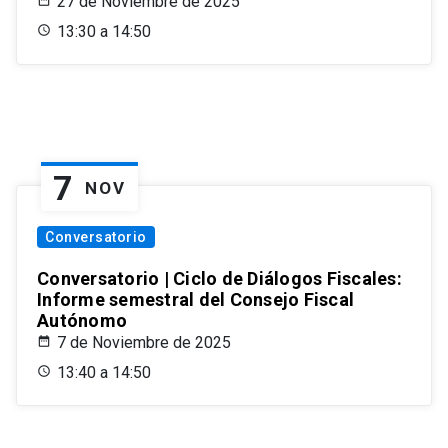
27 de Noviembre de 2025
13:30 a 14:50
7
NOV
Conversatorio
Conversatorio | Ciclo de Diálogos Fiscales:
Informe semestral del Consejo Fiscal
Autónomo
7 de Noviembre de 2025
13:40 a 14:50