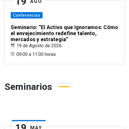
19
AGO
Conferencias
Seminario: “El Activo que Ignoramos: Cómo
el envejecimiento redefine talento,
mercados y estrategia”
19 de Agosto de 2026
09:00 a 11:00 horas
Seminarios
19
MAY