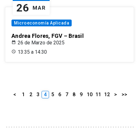
26
MAR
Microeconomía Aplicada
Andrea Flores, FGV – Brasil
26 de Marzo de 2025
13:35 a 14:30
<
1
2
3
4
5
6
7
8
9
10
11
12
>
>>