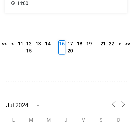
14:00
<<
<
11
12
13
14
16
17
18
19
21
22
>
>>
15
20
L
M
M
J
V
S
D