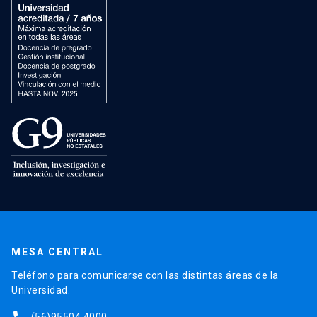
MESA CENTRAL
Teléfono para comunicarse con las distintas áreas de la
Universidad.
(56)95504 4000