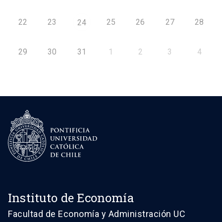
22
23
25
26
27
28
24
29
30
31
1
2
3
4
Instituto de Economía
Facultad de Economía y Administración UC