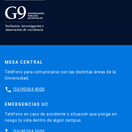
MESA CENTRAL
Teléfono para comunicarse con las distintas áreas de la
Universidad.
phone
(56)95504 4000
EMERGENCIAS UC
Teléfono en caso de accidente o situación que ponga en
riesgo tu vida dentro de algún campus.
phone
(56)95504 5000