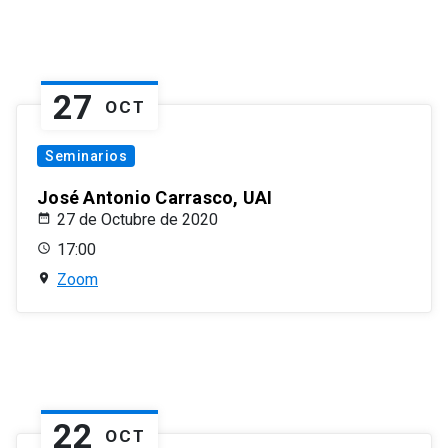
27
OCT
Seminarios
José Antonio Carrasco, UAI
27 de Octubre de 2020
17:00
Zoom
22
OCT