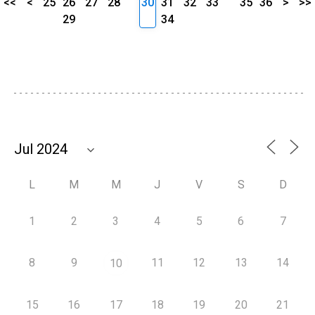
<<
<
25
26
27
28
30
31
32
33
35
36
>
>>
29
34
L
M
M
J
V
S
D
1
2
3
4
5
6
7
8
9
11
12
13
14
10
15
16
17
18
19
20
21