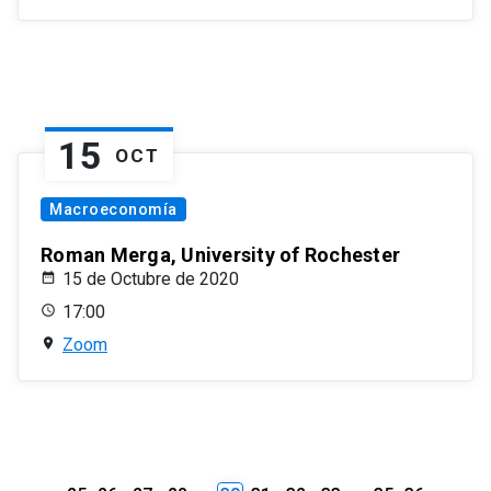
15
OCT
Macroeconomía
Roman Merga, University of Rochester
15 de Octubre de 2020
17:00
Zoom