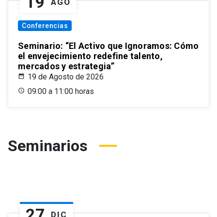
19
AGO
Conferencias
Seminario: “El Activo que Ignoramos: Cómo
el envejecimiento redefine talento,
mercados y estrategia”
19 de Agosto de 2026
09:00 a 11:00 horas
Seminarios
27
DIC