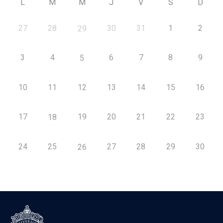
L
M
M
J
V
S
D
27
28
30
31
1
2
29
3
4
6
7
8
9
5
10
11
12
13
14
15
16
17
19
20
21
22
23
18
24
25
27
28
29
30
26