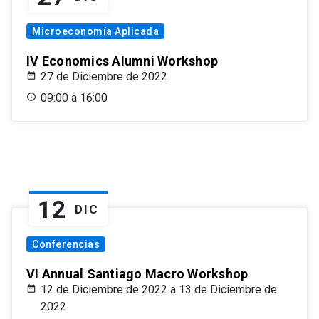
Microeconomía Aplicada
IV Economics Alumni Workshop
27 de Diciembre de 2022
09:00 a 16:00
12
DIC
Conferencias
VI Annual Santiago Macro Workshop
12 de Diciembre de 2022 a 13 de Diciembre de
2022