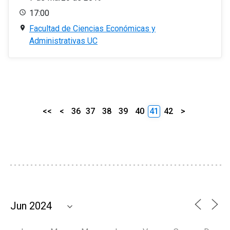
17:00
Facultad de Ciencias Económicas y
Administrativas UC
<<
<
36
37
38
39
40
41
42
>