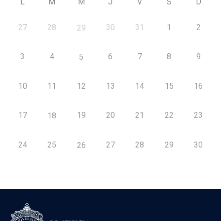
L
M
M
J
V
S
D
27
28
30
31
1
2
29
3
4
6
7
8
9
5
10
11
12
13
14
15
16
17
19
20
21
22
23
18
24
25
27
28
29
30
26