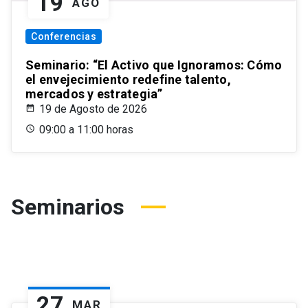
19
AGO
Conferencias
Seminario: “El Activo que Ignoramos: Cómo
el envejecimiento redefine talento,
mercados y estrategia”
19 de Agosto de 2026
09:00 a 11:00 horas
Seminarios
27
MAR