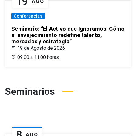
19
AGO
Conferencias
Seminario: “El Activo que Ignoramos: Cómo
el envejecimiento redefine talento,
mercados y estrategia”
19 de Agosto de 2026
09:00 a 11:00 horas
Seminarios
8
AGO