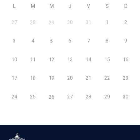
L
M
M
J
V
S
D
27
28
30
31
1
2
29
3
4
6
7
8
9
5
10
11
12
13
14
15
16
17
19
20
21
22
23
18
24
25
27
28
29
30
26