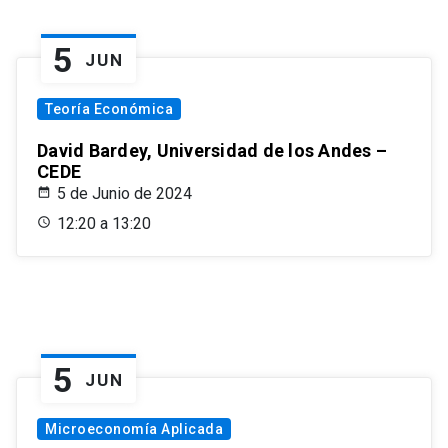
5
JUN
Teoría Económica
David Bardey, Universidad de los Andes –
CEDE
5 de Junio de 2024
12:20 a 13:20
5
JUN
Microeconomía Aplicada