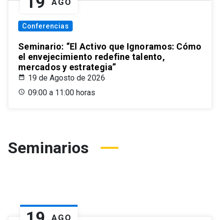
19
AGO
Conferencias
Seminario: “El Activo que Ignoramos: Cómo
el envejecimiento redefine talento,
mercados y estrategia”
19 de Agosto de 2026
09:00 a 11:00 horas
Seminarios
19
AGO