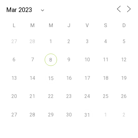
L
M
M
J
V
S
D
27
28
1
2
3
4
5
6
7
9
10
11
12
8
13
14
16
17
18
19
15
20
21
22
23
24
25
26
27
28
29
30
1
2
31