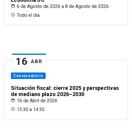
6 de Agosto de 2026 a 8 de Agosto de 2026
Todo el dia.
16
ABR
Conversatorio
Situación fiscal: cierre 2025 y perspectivas
de mediano plazo 2026–2030
16 de Abril de 2026
13:30 a 14:30