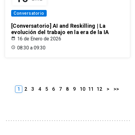
Conversatorio
[Conversatorio] AI and Reskilling | La
evolución del trabajo en la era de la IA
16 de Enero de 2026
08:30 a 09:30
1
2
3
4
5
6
7
8
9
10
11
12
>
>>