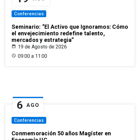
Conferencias
Seminario: “El Activo que Ignoramos: Cómo
el envejecimiento redefine talento,
mercados y estrategia”
19 de Agosto de 2026
09:00 a 11:00
6
AGO
Conferencias
Conmemoración 50 años Magíster en
Economía UC