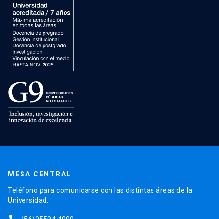
MESA CENTRAL
Teléfono para comunicarse con las distintas áreas de la
Universidad.
(56)95504 4000