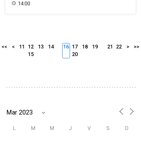
14:00
<<
<
11
12
13
14
16
17
18
19
21
22
>
>>
15
20
L
M
M
J
V
S
D