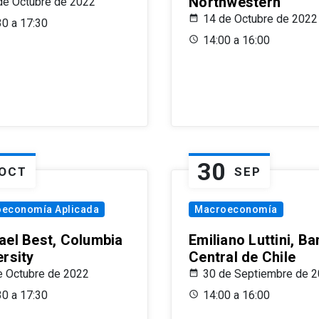
Northwestern
de Octubre de 2022
14 de Octubre de 2022
30 a 17:30
14:00 a 16:00
30
OCT
SEP
oeconomía Aplicada
Macroeconomía
ael Best, Columbia
Emiliano Luttini, B
ersity
Central de Chile
e Octubre de 2022
30 de Septiembre de 
30 a 17:30
14:00 a 16:00