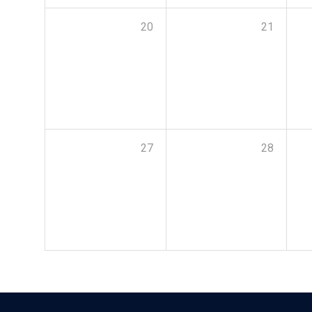
20
21
27
28