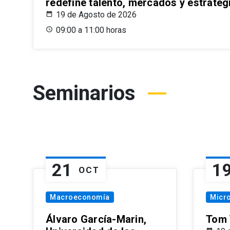
redefine talento, mercados y estrateg
19 de Agosto de 2026
09:00 a 11:00 horas
Seminarios
21
1
OCT
Macroeconomía
Micr
Álvaro García-Marin,
Tom 