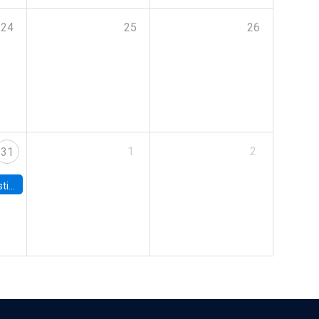
24
25
26
1
2
31
 Board