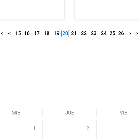
<<
<
15
16
17
18
19
20
21
22
23
24
25
26
>
>
MIÉ
JUE
VIE
1
2