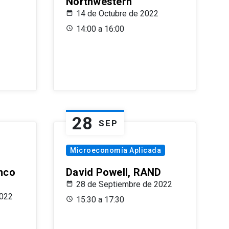
Northwestern
14 de Octubre de 2022
14:00 a 16:00
28
SEP
Microeconomía Aplicada
anco
David Powell, RAND
28 de Septiembre de 2022
2022
15:30 a 17:30