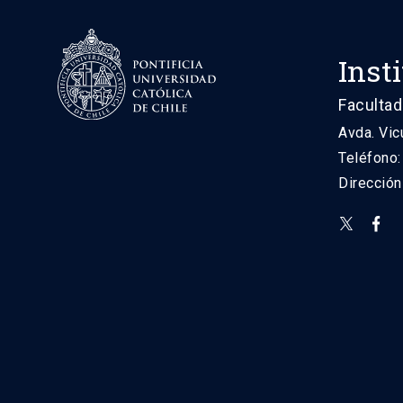
Inst
Facultad
Avda. Vic
Teléfono
Direcció