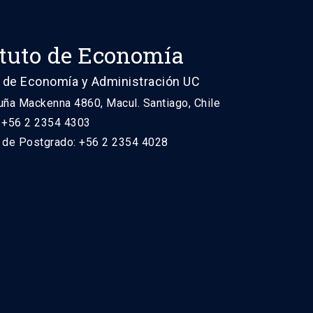
ituto de Economía
 de Economía y Administración UC
uña Mackenna 4860, Macul. Santiago, Chile
: +56 2 2354 4303
n de Postgrado: +56 2 2354 4028