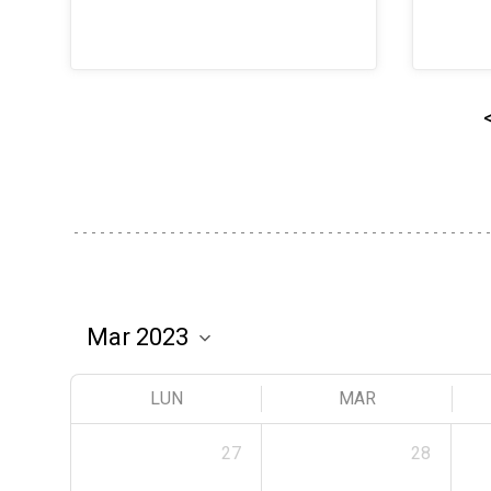
LUN
MAR
27
28