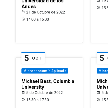
Universidad de los
19 
Andes
15:
21 de Octubre de 2022
14:00 a 16:00
5
5
OCT
Microeconomía Aplicada
Micr
Michael Best, Columbia
Mich
University
Univ
5 de Octubre de 2022
5 d
15:30 a 17:30
15: