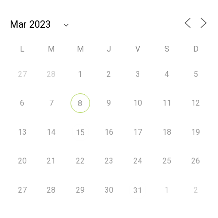
L
M
M
J
V
S
D
27
28
1
2
3
4
5
6
7
9
10
11
12
8
13
14
16
17
18
19
15
20
21
22
23
24
25
26
27
28
29
30
1
2
31