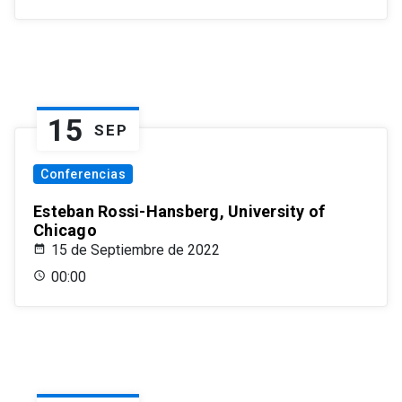
15
SEP
Conferencias
Esteban Rossi-Hansberg, University of
Chicago
15 de Septiembre de 2022
00:00