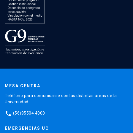
MESA CENTRAL
Teléfono para comunicarse con las distintas áreas de la
Universidad.
phone
(56)95504 4000
EMERGENCIAS UC