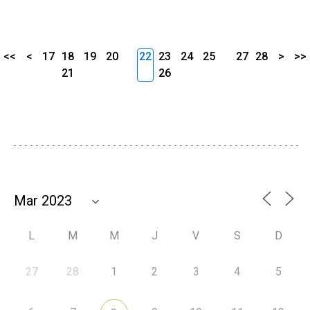
<<
<
17
18
19
20
22
23
24
25
27
28
>
>>
21
26
L
M
M
J
V
S
D
27
28
1
2
3
4
5