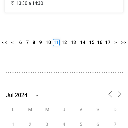
13:30 a 14:30
<<
<
6
7
8
9
10
11
12
13
14
15
16
17
>
>>
L
M
M
J
V
S
D
1
2
3
4
5
6
7