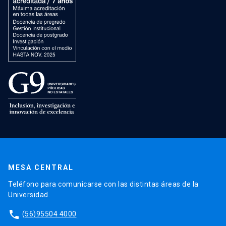
MESA CENTRAL
Teléfono para comunicarse con las distintas áreas de la
Universidad.
phone
(56)95504 4000