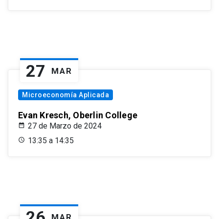
27
MAR
Microeconomía Aplicada
Evan Kresch, Oberlin College
27 de Marzo de 2024
13:35 a 14:35
26
MAR