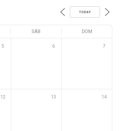
TODAY
SÁB
DOM
5
6
7
12
13
14