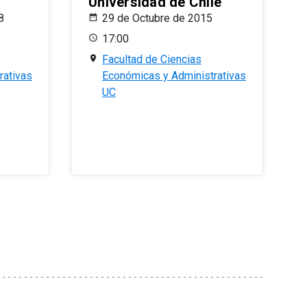
Universidad de Chile
8
29 de Octubre de 2015
17:00
Facultad de Ciencias
rativas
Económicas y Administrativas
UC