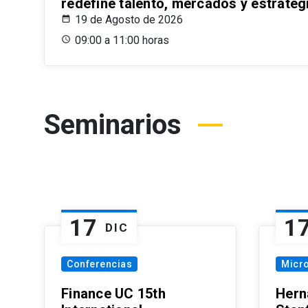
redefine talento, mercados y estrateg
19 de Agosto de 2026
09:00 a 11:00 horas
Seminarios
17
1
DIC
Conferencias
Micr
Finance UC 15th
Hern