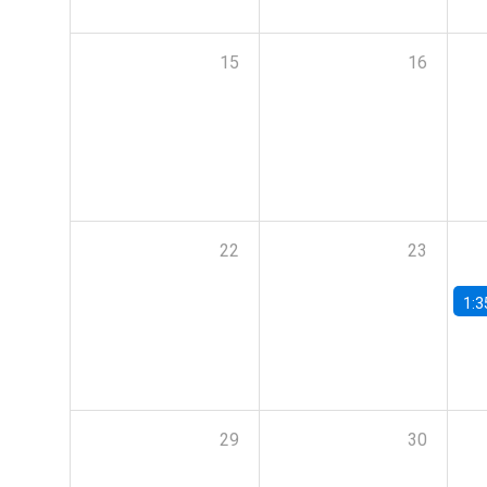
15
16
22
23
1:3
29
30