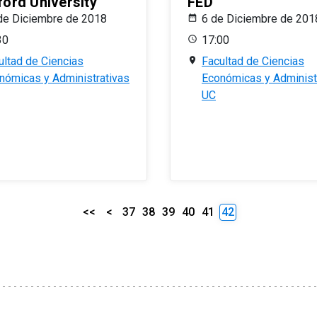
ford University
FED
de Diciembre de 2018
6 de Diciembre de 201
30
17:00
ultad de Ciencias
Facultad de Ciencias
nómicas y Administrativas
Económicas y Administ
UC
<<
<
37
38
39
40
41
42