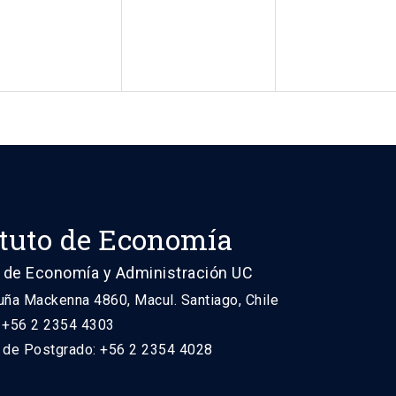
ituto de Economía
 de Economía y Administración UC
uña Mackenna 4860, Macul. Santiago, Chile
: +56 2 2354 4303
n de Postgrado: +56 2 2354 4028