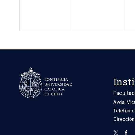
Inst
Facultad
Avda. Vic
Teléfono
Direcció