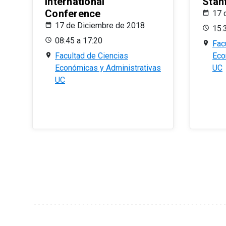
International
Stan
Conference
17 
17 de Diciembre de 2018
15:
08:45 a 17:20
Fac
Facultad de Ciencias
Eco
Económicas y Administrativas
UC
UC