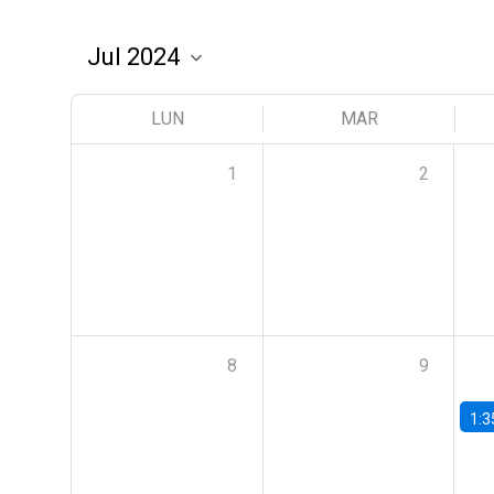
LUN
MAR
1
2
8
9
1:3