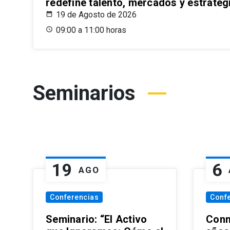
redefine talento, mercados y estrateg
19 de Agosto de 2026
09:00 a 11:00 horas
Seminarios
19
6
AGO
Conferencias
Conf
Seminario: “El Activo
Conm