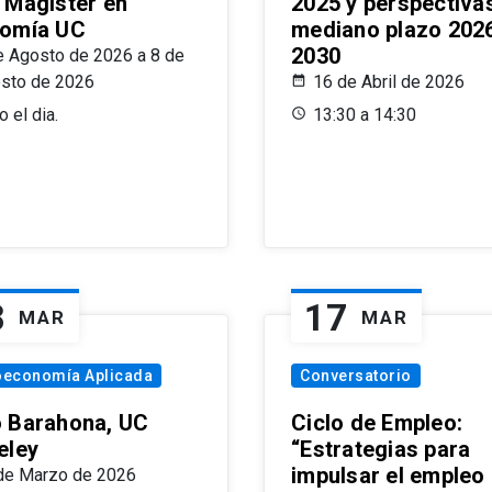
 Magíster en
2025 y perspectiva
omía UC
mediano plazo 202
2030
e Agosto de 2026 a 8 de
sto de 2026
16 de Abril de 2026
 el dia.
13:30 a 14:30
8
17
MAR
MAR
oeconomía Aplicada
Conversatorio
 Barahona, UC
Ciclo de Empleo:
eley
“Estrategias para
impulsar el empleo
de Marzo de 2026