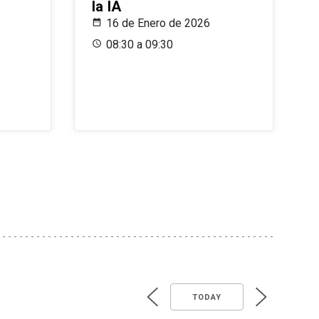
la IA
16 de Enero de 2026
08:30 a 09:30
TODAY