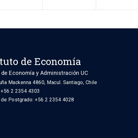
ituto de Economía
 de Economía y Administración UC
uña Mackenna 4860, Macul. Santiago, Chile
: +56 2 2354 4303
n de Postgrado: +56 2 2354 4028