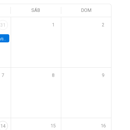
SÁB
DOM
1
2
31
 Board
7
8
9
15
16
14