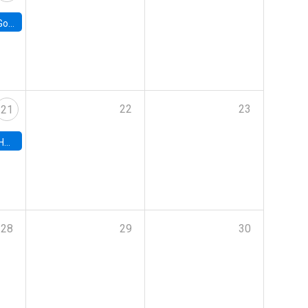
e Chile
22
23
21
hile
28
29
30