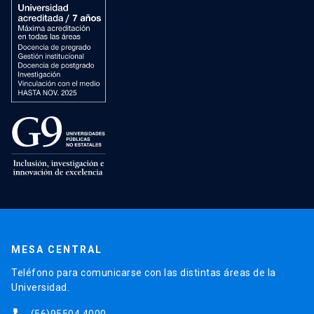
MESA CENTRAL
Teléfono para comunicarse con las distintas áreas de la
Universidad.
(56)95504 4000