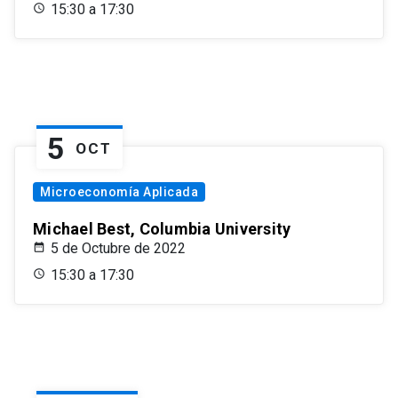
15:30 a 17:30
5
OCT
Microeconomía Aplicada
Michael Best, Columbia University
5 de Octubre de 2022
15:30 a 17:30