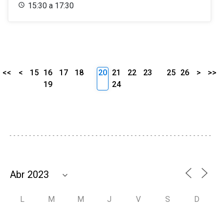
15:30 a 17:30
<<
<
15
16
17
18
20
21
22
23
25
26
>
>>
19
24
L
M
M
J
V
S
D